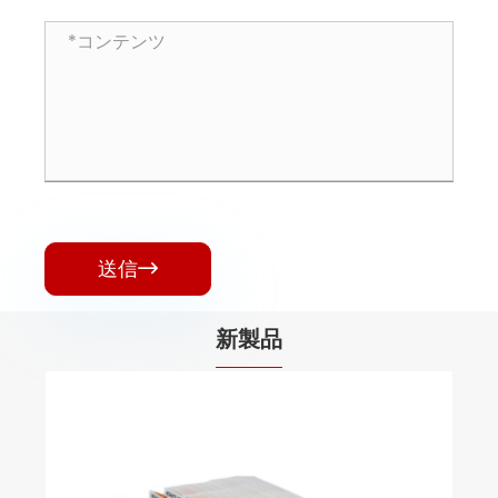
送信

新製品