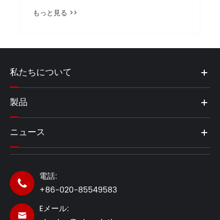
もっと見る >>
私たちについて
製品
ニュース
電話:

+86-020-85549583
Eメール:
