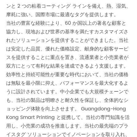
ンと 2 つの粘着コーティング ラインを備え、熱、湿気、
摩耗に強い、国際市場に最適なタグを提供します。
当社の豊富な経験により、60 か国以上の著名な顧客と
協力し、現地および世界の基準を満たすカスタマイズさ
れたソリューションを提供することができました。当社
は安定した品質、優れた価格設定、献身的な顧客サービ
スを提供することに重点を置き、流通業者と小売業者が
双方にとって有利な結果を達成できるよう支援します。
効率性と持続可能性が重要な時代において、当社の価格
は無駄を最小限に抑え、パフォーマンスを最大化するよ
うに設計されています。中小企業でも大規模チェーンで
も、当社の製品は明瞭さと耐久性を保証し、全体的なシ
ョッピング体験を向上させます。 Guangdong-Hong
Kong Smart Printing と提携して、当社の専門知識を活
用し、小売業の成功を推進します。当社の最先端のプラ
イスタグ ソリューションでイノベーションを取り入れ、