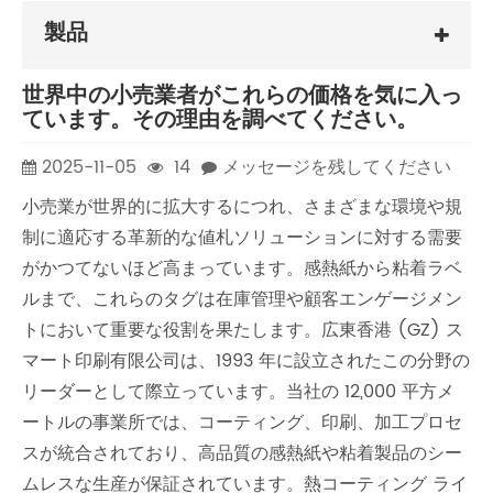
製品
世界中の小売業者がこれらの価格を気に入っ
ています。その理由を調べてください。
2025-11-05
14
メッセージを残してください
小売業が世界的に拡大するにつれ、さまざまな環境や規
制に適応する革新的な値札ソリューションに対する需要
がかつてないほど高まっています。感熱紙から粘着ラベ
ルまで、これらのタグは在庫管理や顧客エンゲージメン
トにおいて重要な役割を果たします。広東香港 (GZ) ス
マート印刷有限公司は、1993 年に設立されたこの分野の
リーダーとして際立っています。当社の 12,000 平方メ
ートルの事業所では、コーティング、印刷、加工プロセ
スが統合されており、高品質の感熱紙や粘着製品のシー
ムレスな生産が保証されています。熱コーティング ライ