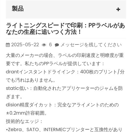
製品
ライトニングスピードで印刷：PPラベルがあ
なたの生産に追いつく方法！
2025-05-22
6
メッセージを残してください
大量のメーカーの場合、ラベルの印刷速度と明瞭度が重
要です。私たちのPPラベルが提供しています：
drantインスタントドライインク：400枚のプリント/分
でも汚れはありません。
static低い：自動化されたアプリケーターのジャムを防
ぎます。
dision精度ダイカット：完全なアライメントのための
±0.2mm許容範囲。
技術的なエッジ：
•Zebra、SATO、INTERMECプリンターと互換性があり