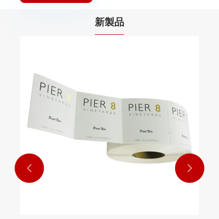
新製品
値札
もっと見る >>

