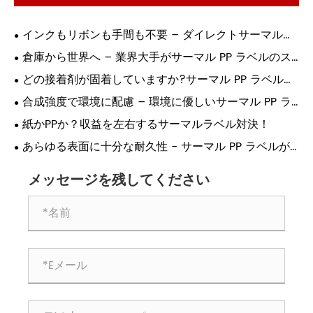
インクもリボンも手間も不要 – ダイレクトサーマルラ
ベルが印刷に革命を起こす理由!
倉庫から世界へ – 業界大手がサーマル PP ラベルのス
マート印刷に依存する理由!
どの接着剤が固着していますか?サーマル PP ラベル接
着の究極ガイド!
合成強度で環境に配慮 – 環境に優しいサーマル PP ラ
ベルがついに登場!
紙かPPか？収益を左右するサーマルラベル対決！
あらゆる表面に十分な耐久性 - サーマル PP ラベルが
産業用の選択肢である理由!
メッセージを残してください