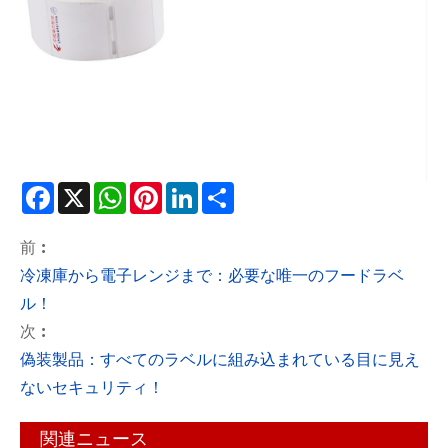
Facebook
X
WhatsApp
Pinterest
LinkedIn
Share
前 :
冷凍庫から電子レンジまで：必要な唯一のフードラベ
ル！
次 :
偽装製品：すべてのラベルに組み込まれている目に見え
ないセキュリティ！
関連ニュース