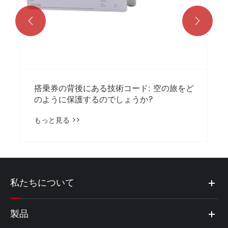


をど
私たちについて
製品