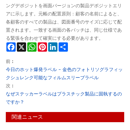
ングデポジットを画面バージョンの製品デポジットエリ
アに示します。元帳の配置原則：顧客の名前によると、
各顧客のすべての製品は、図面番号のサイズに応じて配
置されます。一致する画面の各バッチは、同じ仕様であ
る緊張を合わせて確実にする必要があります。
Facebook
X
WhatsApp
Pinterest
LinkedIn
Share
前 :
今日のホット爆発ラベル - 金色のフォトリソグラフィッ
クシュレンク可能なフィルムスリーブラベル
次 :
なぜステッカーラベルはプラスチック製品に固執するの
ですか？
関連ニュース