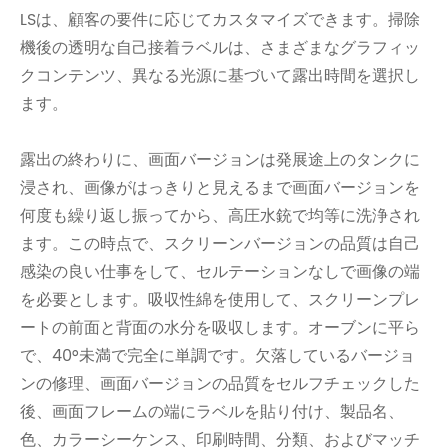
LSは、顧客の要件に応じてカスタマイズできます。掃除
機後の透明な自己接着ラベルは、さまざまなグラフィッ
クコンテンツ、異なる光源に基づいて露出時間を選択し
ます。
露出の終わりに、画面バージョンは発展途上のタンクに
浸され、画像がはっきりと見えるまで画面バージョンを
何度も繰り返し振ってから、高圧水銃で均等に洗浄され
ます。この時点で、スクリーンバージョンの品質は自己
感染の良い仕事をして、セルテーションなしで画像の端
を必要とします。吸収性綿を使用して、スクリーンプレ
ートの前面と背面の水分を吸収します。オーブンに平ら
で、40°未満で完全に単調です。欠落しているバージョ
ンの修理、画面バージョンの品質をセルフチェックした
後、画面フレームの端にラベルを貼り付け、製品名、
色、カラーシーケンス、印刷時間、分類、およびマッチ