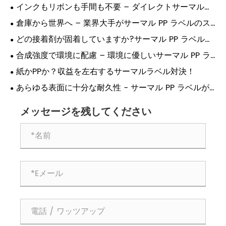
インクもリボンも手間も不要 – ダイレクトサーマルラ
ベルが印刷に革命を起こす理由!
倉庫から世界へ – 業界大手がサーマル PP ラベルのス
マート印刷に依存する理由!
どの接着剤が固着していますか?サーマル PP ラベル接
着の究極ガイド!
合成強度で環境に配慮 – 環境に優しいサーマル PP ラ
ベルがついに登場!
紙かPPか？収益を左右するサーマルラベル対決！
あらゆる表面に十分な耐久性 - サーマル PP ラベルが
産業用の選択肢である理由!
メッセージを残してください