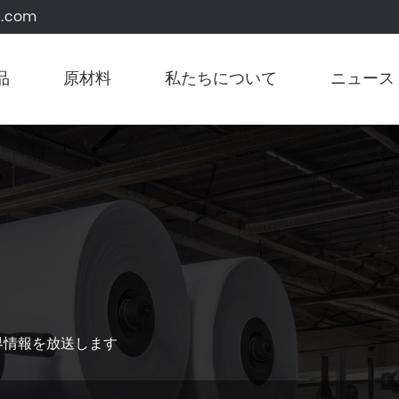
g.com
品
原材料
私たちについて
ニュース
界情報を放送します