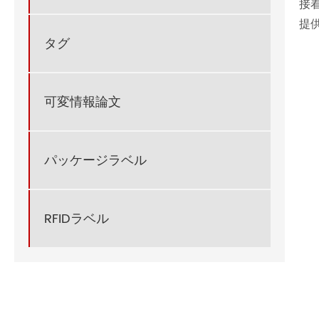
接
提
タグ
可変情報論文
パッケージラベル
RFIDラベル