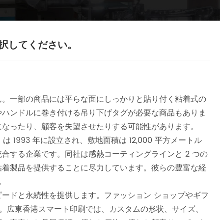
択してください。
ん。一部の商品には平らな面にしっかりと貼り付く粘着式の
やハンドルに巻き付ける吊り下げタグが必要な商品もありま
になったり、顧客を失望させたりする可能性があります。
o., LTD. は 1993 年に設立され、敷地面積は 12,000 平方メートル
合する企業です。同社は感熱コーティングラインと 2 つの
粘着製品を提供することに尽力しています。彼らの豊富な経
。
ードと永続性を提供します。ファッション ショップやギフ
す。広東香港スマート印刷では、カスタムの形状、サイズ、