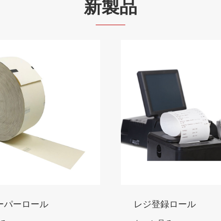
新製品
録ロール
衣服のタグ