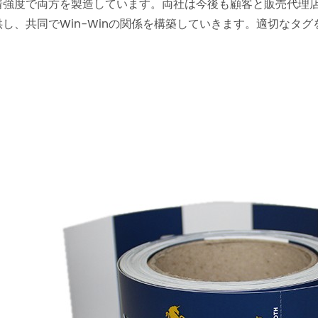
着強度で両方を製造しています。両社は今後も顧客と販売代理
供し、共同でWin-Winの関係を構築していきます。適切なタ