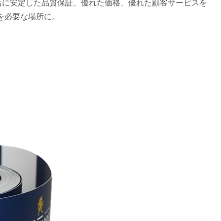
店に安定した品質保証、優れた価格、優れた顧客サービスを
グを必要な場所に。