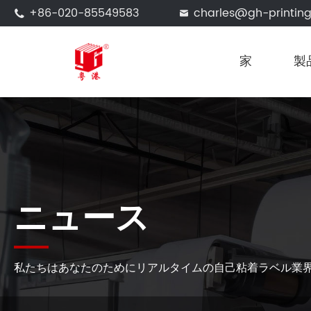
+86-020-85549583
charles@gh-printin


家
製
ニュース
私たちはあなたのためにリアルタイムの自己粘着ラベル業