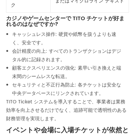
またはマイクロライン テキスト
ク
カジノやゲームセンターで TITO チケットが好ま
れるのはなぜですか?
キャッシュレス操作: 硬貨や紙幣を扱うよりも速
く、安全です。
会計精度の向上: すべてのトランザクションはデジ
タル的に記録されます。
顧客エクスペリエンスの強化: 素早い引き換えと端
末間のシームレスな転送。
セキュリティと不正行為防止: 各チケットは安全な
中央データベースにリンクされています。
TITO Ticket システムを導入することで、事業者は業務
効率を向上させるだけでなく、追跡可能で透明性のある
財務管理を実現します。
イベントや会場に入場チケットが依然と