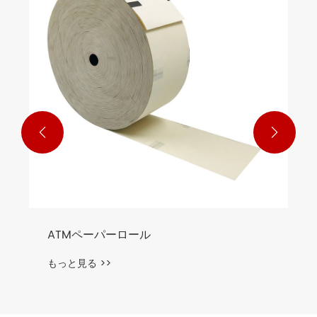


搭乗券のチケット
もっと見る >>