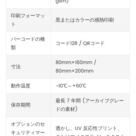
gsm)
印刷フォーマッ
黒またはカラーの感熱印刷
ト
バーコードの種
コード128 / QRコード
類
80mm×160mm /
寸法
80mm×200mm
動作温度
-10℃～+60℃
最長 7 年間 (アーカイブグレー
保存期間
ドの素材)
オプションのセ
透かし、UV 反応性プリント、
キュリティマー