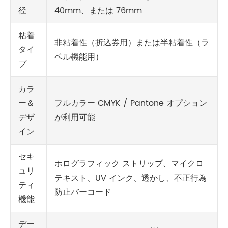
径
40mm、または 76mm
粘着
非粘着性（折込券用）または半粘着性（ラ
タイ
ベル機能用）
プ
カラ
ー＆
フルカラー CMYK / Pantone オプション
デザ
が利用可能
イン
セキ
ホログラフィック ストリップ、マイクロ
ュリ
テキスト、UV インク、透かし、不正行為
ティ
防止バーコード
機能
デー