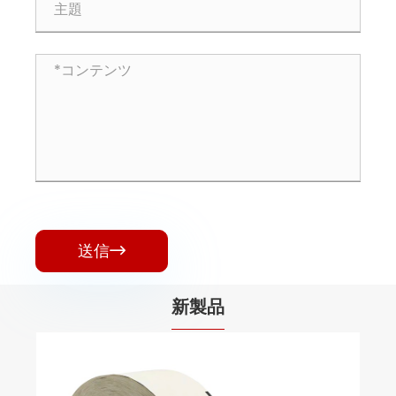
送信

新製品