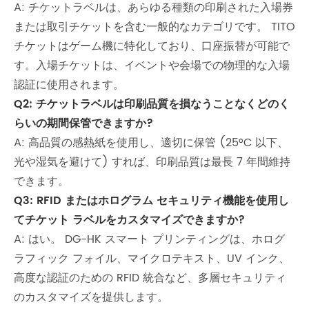
A: チケットラベルは、あらゆる種類の印刷された入場券
または取引チケットを含む一般的なカテゴリです。 TITO
チケットはゲーム機に特化しており、口座振替が可能で
す。入場チケットは、イベントや会場での物理的な入場
認証に使用されます。
Q2: チケットラベルは印刷品質を損なうことなくどのく
らいの期間保管できますか?
A: 高品質の感熱紙を使用し、適切に保管 (25°C 以下、
光や湿気を避けて) すれば、印刷品質は最長 7 年間維持
できます。
Q3: RFID またはホログラム セキュリティ機能を使用し
てチケット ラベルをカスタマイズできますか?
A: はい。 DG-HK スマート プリンティングは、ホログ
ラフィック フォイル、マイクロテキスト、UV インク、
高度な認証のための RFID 統合など、多層セキュリティ
のカスタマイズを提供します。