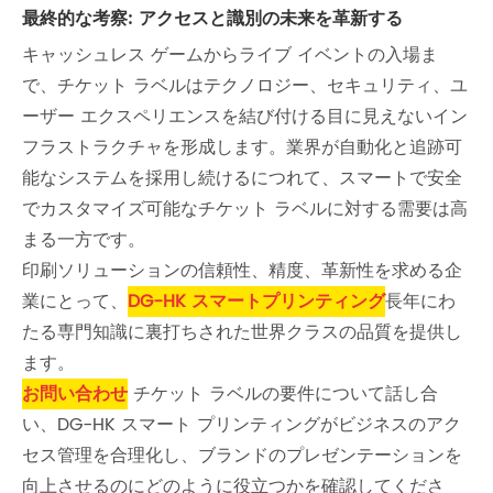
最終的な考察: アクセスと識別の未来を革新する
キャッシュレス ゲームからライブ イベントの入場ま
で、チケット ラベルはテクノロジー、セキュリティ、ユ
ーザー エクスペリエンスを結び付ける目に見えないイン
フラストラクチャを形成します。業界が自動化と追跡可
能なシステムを採用し続けるにつれて、スマートで安全
でカスタマイズ可能なチケット ラベルに対する需要は高
まる一方です。
印刷ソリューションの信頼性、精度、革新性を求める企
業にとって、
DG-HK スマートプリンティング
長年にわ
たる専門知識に裏打ちされた世界クラスの品質を提供し
ます。
お問い合わせ
チケット ラベルの要件について話し合
い、DG-HK スマート プリンティングがビジネスのアク
セス管理を合理化し、ブランドのプレゼンテーションを
向上させるのにどのように役立つかを確認してくださ