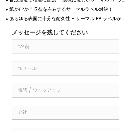
合成強度で環境に配慮 – 環境に優しいサーマル PP ラ
ベルがついに登場!
紙かPPか？収益を左右するサーマルラベル対決！
あらゆる表面に十分な耐久性 - サーマル PP ラベルが
産業用の選択肢である理由!
メッセージを残してください