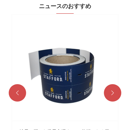
ニュースのおすすめ
色あせたレシートでビジネスを台無しにし
ないでください – 店舗のレジロールは正し
い方法で行ってください!
もっと見る >>

