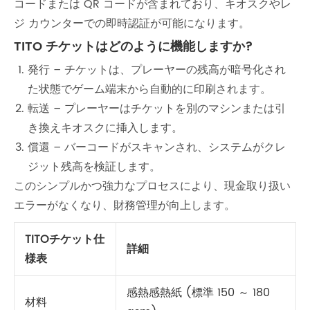
コードまたは QR コードが含まれており、キオスクやレ
ジ カウンターでの即時認証が可能になります。
TITO チケットはどのように機能しますか?
発行 – チケットは、プレーヤーの残高が暗号化され
た状態でゲーム端末から自動的に印刷されます。
転送 – プレーヤーはチケットを別のマシンまたは引
き換えキオスクに挿入します。
償還 – バーコードがスキャンされ、システムがクレ
ジット残高を検証します。
このシンプルかつ強力なプロセスにより、現金取り扱い
エラーがなくなり、財務管理が向上します。
TITOチケット仕
詳細
様表
感熱感熱紙 (標準 150 ～ 180
材料