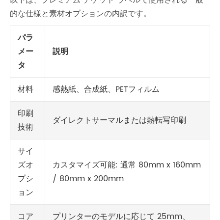
以下は、プレミアム チケット ラベルで使用される一般
的な仕様と素材オプションの内訳です。
パラ
メー
説明
タ
材料
感熱紙、合成紙、PETフィルム
印刷
ダイレクトサーマルまたは熱転写印刷
技術
サイ
ズオ
カスタマイズ可能: 通常 80mm x 160mm
プシ
/ 80mm x 200mm
ョン
コア
プリンターのモデルに応じて 25mm、