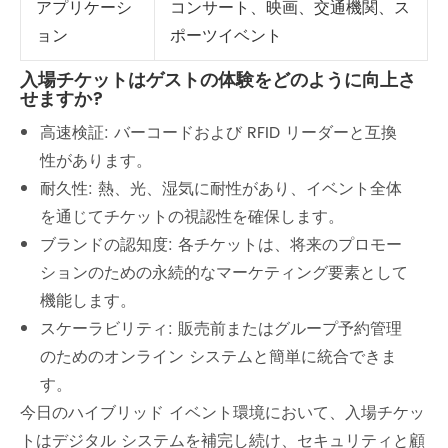
アプリケーシ
コンサート、映画、交通機関、ス
ョン
ポーツイベント
入場チケットはゲストの体験をどのように向上さ
せますか?
高速検証: バーコードおよび RFID リーダーと互換
性があります。
耐久性: 熱、光、湿気に耐性があり、イベント全体
を通じてチケットの視認性を確保します。
ブランドの認知度: 各チケットは、将来のプロモー
ションのための永続的なマーケティング要素として
機能します。
スケーラビリティ: 販売前またはグループ予約管理
のためのオンライン システムと簡単に統合できま
す。
今日のハイブリッド イベント環境において、入場チケッ
トはデジタル システムを補完し続け、セキュリティと顧