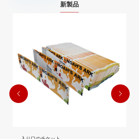
新製品


入り口のチケット