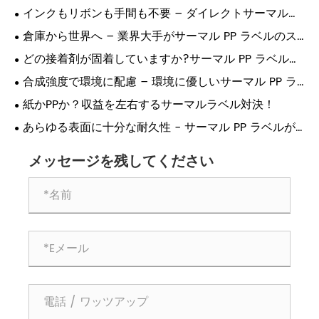
インクもリボンも手間も不要 – ダイレクトサーマルラ
ベルが印刷に革命を起こす理由!
倉庫から世界へ – 業界大手がサーマル PP ラベルのス
マート印刷に依存する理由!
どの接着剤が固着していますか?サーマル PP ラベル接
着の究極ガイド!
合成強度で環境に配慮 – 環境に優しいサーマル PP ラ
ベルがついに登場!
紙かPPか？収益を左右するサーマルラベル対決！
あらゆる表面に十分な耐久性 - サーマル PP ラベルが
産業用の選択肢である理由!
メッセージを残してください