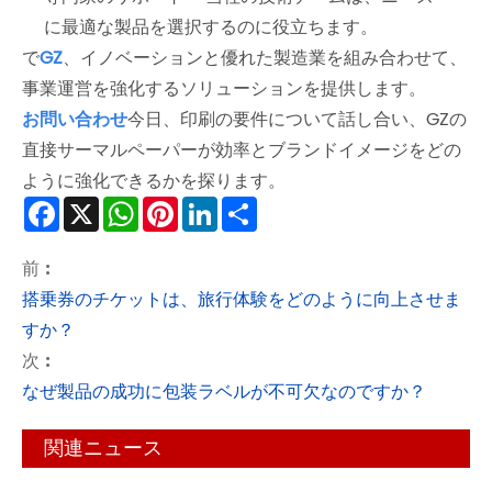
に最適な製品を選択するのに役立ちます。
で
GZ
、イノベーションと優れた製造業を組み合わせて、
事業運営を強化するソリューションを提供します。
お問い合わせ
今日、印刷の要件について話し合い、GZの
直接サーマルペーパーが効率とブランドイメージをどの
ように強化できるかを探ります。
Facebook
X
WhatsApp
Pinterest
LinkedIn
Share
前 :
搭乗券のチケットは、旅行体験をどのように向上させま
すか？
次 :
なぜ製品の成功に包装ラベルが不可欠なのですか？
関連ニュース