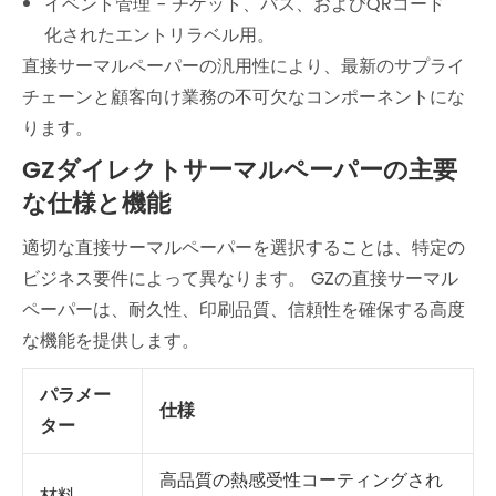
イベント管理 - チケット、パス、およびQRコード
化されたエントリラベル用。
直接サーマルペーパーの汎用性により、最新のサプライ
チェーンと顧客向け業務の不可欠なコンポーネントにな
ります。
GZダイレクトサーマルペーパーの主要
な仕様と機能
適切な直接サーマルペーパーを選択することは、特定の
ビジネス要件によって異なります。 GZの直接サーマル
ペーパーは、耐久性、印刷品質、信頼性を確保する高度
な機能を提供します。
パラメー
仕様
ター
高品質の熱感受性コーティングされ
材料