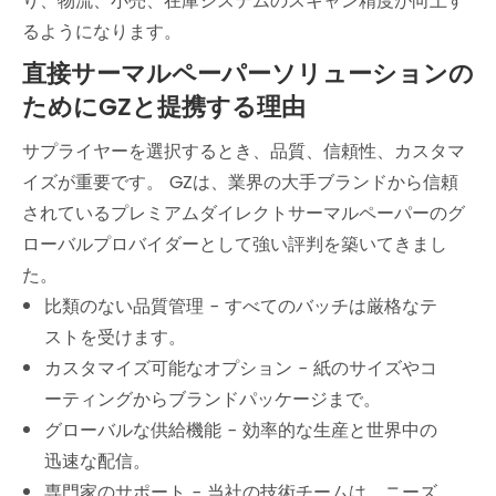
り、物流、小売、在庫システムのスキャン精度が向上す
るようになります。
直接サーマルペーパーソリューションの
ためにGZと提携する理由
サプライヤーを選択するとき、品質、信頼性、カスタマ
イズが重要です。 GZは、業界の大手ブランドから信頼
されているプレミアムダイレクトサーマルペーパーのグ
ローバルプロバイダーとして強い評判を築いてきまし
た。
比類のない品質管理 - すべてのバッチは厳格なテ
ストを受けます。
カスタマイズ可能なオプション - 紙のサイズやコ
ーティングからブランドパッケージまで。
グローバルな供給機能 - 効率的な生産と世界中の
迅速な配信。
専門家のサポート - 当社の技術チームは、ニーズ