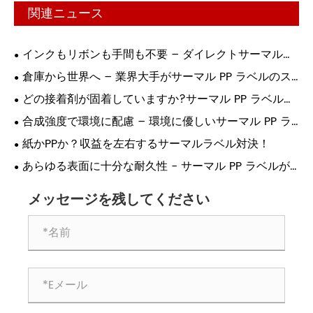
関連ニュース
インクもリボンも手間も不要 – ダイレクトサーマルラ
ベルが印刷に革命を起こす理由!
倉庫から世界へ – 業界大手がサーマル PP ラベルのス
マート印刷に依存する理由!
どの接着剤が固着していますか?サーマル PP ラベル接
着の究極ガイド!
合成強度で環境に配慮 – 環境に優しいサーマル PP ラ
ベルがついに登場!
紙かPPか？収益を左右するサーマルラベル対決！
あらゆる表面に十分な耐久性 - サーマル PP ラベルが
産業用の選択肢である理由!
メッセージを残してください