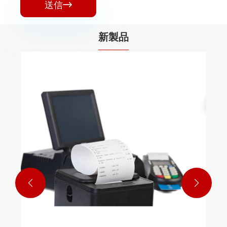
送信

新製品

