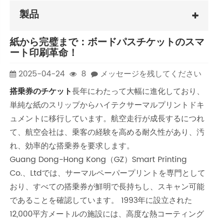
製品
紙から完璧まで：ボードパスチケットのスマ
ート印刷革命！
2025-04-24
8
メッセージを残してください
搭乗券のチケット
長年にわたって大幅に進化しており、
単純な紙のスリップからハイテクサーマルプリントドキ
ュメントに移行しています。航空走行が成長するにつれ
て、航空会社は、乗客の経験を高める耐久性があり、汚
れ、効率的な搭乗券を要求します。
Guang Dong-Hong Kong（GZ）Smart Printing
Co.、Ltdでは、サーマルペーパープリントを専門として
おり、すべての搭乗券が鮮明で長持ちし、スキャン可能
であることを確認しています。 1993年に設立された
12,000平方メートルの施設には、高度な熱コーティング