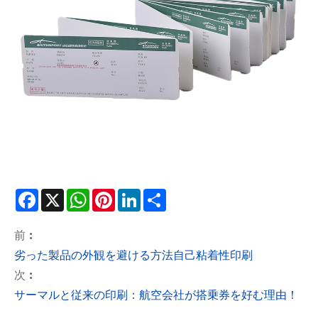
Facebook
X
WhatsApp
Pinterest
LinkedIn
Share
前 :
劣った製品の外観を避ける方法自己粘着性印刷
次 :
サーマルと従来の印刷：航空会社が搭乗券を好む理由！