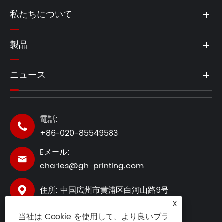
私たちについて
製品
ニュース
電話:

+86-020-85549583
Eメール:

charles@gh-printing.com
住所: 中国広州市黄浦区白河山路9号

X
当社は Cookie を使用して、より良いブラ