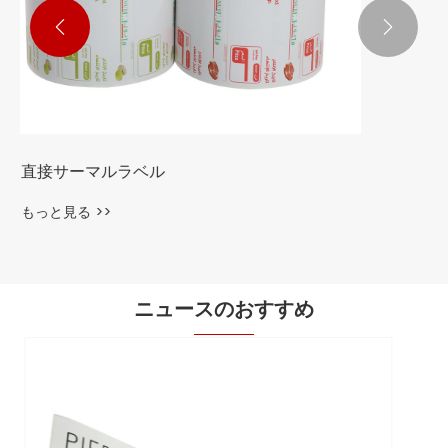


入り口のチケット
もっと見る >>
ニュースのおすすめ
なぜ適切なパッケージラベルを選択するの
ですか？