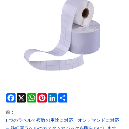
Facebook
X
WhatsApp
Pinterest
LinkedIn
Share
前 :
1 つのラベルで複数の用途に対応、オンデマンドに対応
– 熱転写ラベルのカスタムマジックを明らかにします。