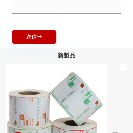
送信

新製品