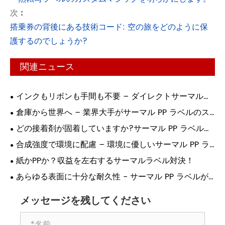
次 :
搭乗券の背後にある技術コード: 空の旅をどのように保
護するのでしょうか?
関連ニュース
インクもリボンも手間も不要 – ダイレクトサーマルラ
ベルが印刷に革命を起こす理由!
倉庫から世界へ – 業界大手がサーマル PP ラベルのス
マート印刷に依存する理由!
どの接着剤が固着していますか?サーマル PP ラベル接
着の究極ガイド!
合成強度で環境に配慮 – 環境に優しいサーマル PP ラ
ベルがついに登場!
紙かPPか？収益を左右するサーマルラベル対決！
あらゆる表面に十分な耐久性 - サーマル PP ラベルが
産業用の選択肢である理由!
メッセージを残してください