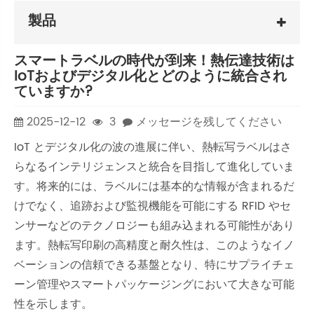
製品
スマートラベルの時代が到来！熱伝達技術は
IoTおよびデジタル化とどのように統合され
ていますか?
2025-12-12
3
メッセージを残してください
IoT とデジタル化の波の進展に伴い、熱転写ラベルはさ
らなるインテリジェンスと統合を目指して進化していま
す。将来的には、ラベルには基本的な情報が含まれるだ
けでなく、追跡および監視機能を可能にする RFID やセ
ンサーなどのテクノロジーも組み込まれる可能性があり
ます。熱転写印刷の高精度と耐久性は、このようなイノ
ベーションの信頼できる基盤となり、特にサプライチェ
ーン管理やスマートパッケージングにおいて大きな可能
性を示します。