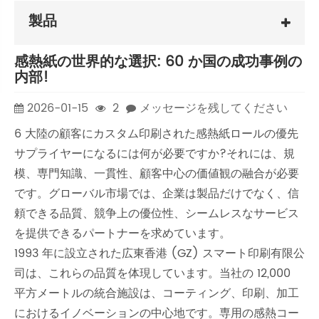
製品
感熱紙の世界的な選択: 60 か国の成功事例の
内部!
2026-01-15
2
メッセージを残してください
6 大陸の顧客にカスタム印刷された感熱紙ロールの優先
サプライヤーになるには何が必要ですか?それには、規
模、専門知識、一貫性、顧客中心の価値観の融合が必要
です。グローバル市場では、企業は製品だけでなく、信
頼できる品質、競争上の優位性、シームレスなサービス
を提供できるパートナーを求めています。
1993 年に設立された広東香港 (GZ) スマート印刷有限公
司は、これらの品質を体現しています。当社の 12,000
平方メートルの統合施設は、コーティング、印刷、加工
におけるイノベーションの中心地です。専用の感熱コー