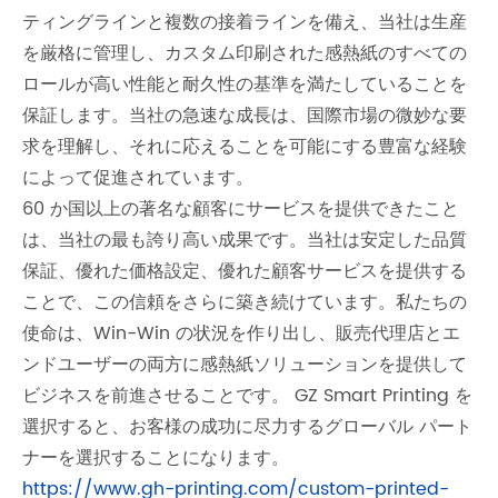
ティングラインと複数の接着ラインを備え、当社は生産
を厳格に管理し、カスタム印刷された感熱紙のすべての
ロールが高い性能と耐久性の基準を満たしていることを
保証します。当社の急速な成長は、国際市場の微妙な要
求を理解し、それに応えることを可能にする豊富な経験
によって促進されています。
60 か国以上の著名な顧客にサービスを提供できたこと
は、当社の最も誇り高い成果です。当社は安定した品質
保証、優れた価格設定、優れた顧客サービスを提供する
ことで、この信頼をさらに築き続けています。私たちの
使命は、Win-Win の状況を作り出し、販売代理店とエ
ンドユーザーの両方に感熱紙ソリューションを提供して
ビジネスを前進させることです。 GZ Smart Printing を
選択すると、お客様の成功に尽力するグローバル パート
ナーを選択することになります。
https://www.gh-printing.com/custom-printed-