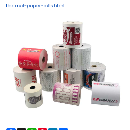
thermal-paper-rolls.html