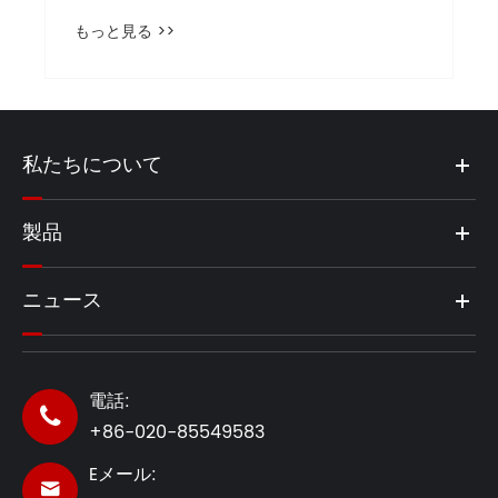
もっと見る >>
私たちについて
製品
ニュース
電話:

+86-020-85549583
Eメール:
