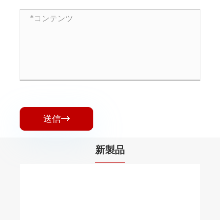
送信

新製品